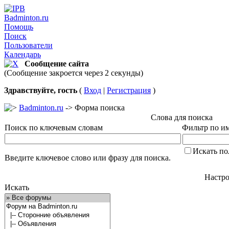
Badminton.ru
Помощь
Поиск
Пользователи
Календарь
Сообщение сайта
(Сообщение закроется через 2 секунды)
Здравствуйте, гость
(
Вход
|
Регистрация
)
Badminton.ru
-> Форма поиска
Слова для поиска
Поиск по ключевым словам
Фильтр по им
Искать по
Введите ключевое слово или фразу для поиска.
Настро
Искать