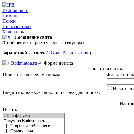
Badminton.ru
Помощь
Поиск
Пользователи
Календарь
Сообщение сайта
(Сообщение закроется через 2 секунды)
Здравствуйте, гость
(
Вход
|
Регистрация
)
Badminton.ru
-> Форма поиска
Слова для поиска
Поиск по ключевым словам
Фильтр по им
Искать по
Введите ключевое слово или фразу для поиска.
Настро
Искать