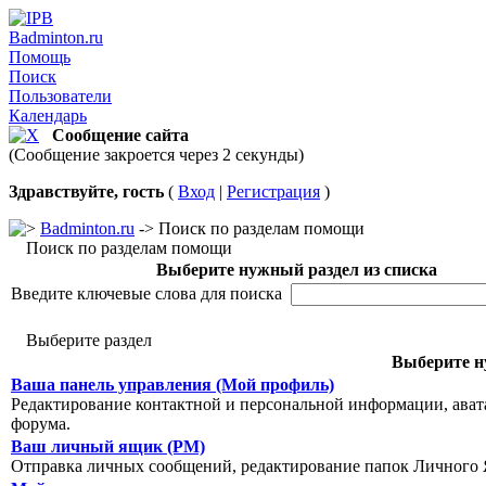
Badminton.ru
Помощь
Поиск
Пользователи
Календарь
Сообщение сайта
(Сообщение закроется через 2 секунды)
Здравствуйте, гость
(
Вход
|
Регистрация
)
Badminton.ru
-> Поиск по разделам помощи
Поиск по разделам помощи
Выберите нужный раздел из списка
Введите ключевые слова для поиска
Выберите раздел
Выберите н
Ваша панель управления (Мой профиль)
Редактирование контактной и персональной информации, авата
форума.
Ваш личный ящик (PM)
Отправка личных сообщений, редактирование папок Личного 