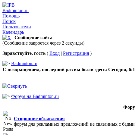
Badminton.ru
Помощь
Поиск
Пользователи
Календарь
Сообщение сайта
(Сообщение закроется через 2 секунды)
Здравствуйте, гость
(
Вход
|
Регистрация
)
Badminton.ru
С возвращением, последний раз вы были здесь:
Сегодня, 6:
Форум на Badminton.ru
Фор
Сторонние объявления
форум для рекламных предложений не связанных с бадм