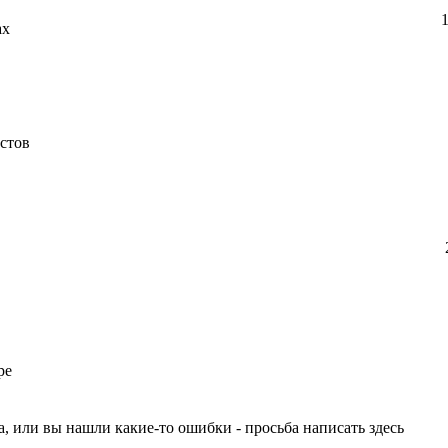
ах
стов
ре
, или вы нашли какие-то ошибки - просьба написать здесь