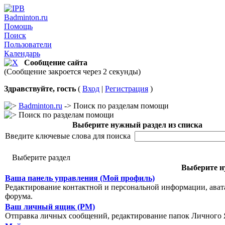
Badminton.ru
Помощь
Поиск
Пользователи
Календарь
Сообщение сайта
(Сообщение закроется через 2 секунды)
Здравствуйте, гость
(
Вход
|
Регистрация
)
Badminton.ru
-> Поиск по разделам помощи
Поиск по разделам помощи
Выберите нужный раздел из списка
Введите ключевые слова для поиска
Выберите раздел
Выберите н
Ваша панель управления (Мой профиль)
Редактирование контактной и персональной информации, авата
форума.
Ваш личный ящик (PM)
Отправка личных сообщений, редактирование папок Личного 