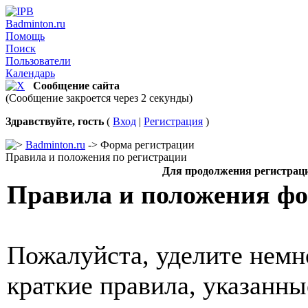
Badminton.ru
Помощь
Поиск
Пользователи
Календарь
Сообщение сайта
(Сообщение закроется через 2 секунды)
Здравствуйте, гость
(
Вход
|
Регистрация
)
Badminton.ru
-> Форма регистрации
Правила и положения по регистрации
Для продолжения регистрац
Правила и положения ф
Пожалуйста, уделите немн
краткие правила, указанн