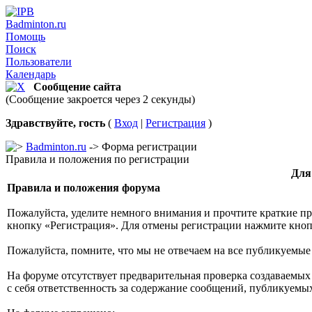
Badminton.ru
Помощь
Поиск
Пользователи
Календарь
Сообщение сайта
(Сообщение закроется через 2 секунды)
Здравствуйте, гость
(
Вход
|
Регистрация
)
Badminton.ru
-> Форма регистрации
Правила и положения по регистрации
Для
Правила и положения форума
Пожалуйста, уделите немного внимания и прочтите краткие пр
кнопку «Регистрация». Для отмены регистрации нажмите кнопк
Пожалуйста, помните, что мы не отвечаем на все публикуемые
На форуме отсутствует предварительная проверка создаваемых
с себя ответственность за содержание сообщений, публикуемых