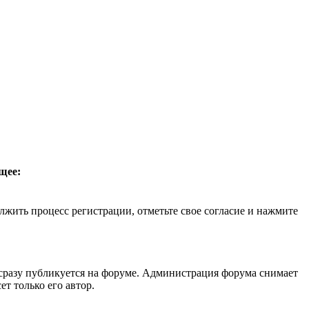
щее:
лжить процесс регистрации, отметьте свое согласие и нажмите
 сразу публикуется на форуме. Администрация форума снимает
т только его автор.