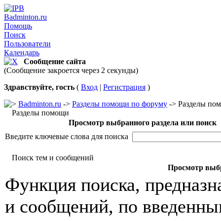
Badminton.ru
Помощь
Поиск
Пользователи
Календарь
Сообщение сайта
(Сообщение закроется через 2 секунды)
Здравствуйте, гость
(
Вход
|
Регистрация
)
Badminton.ru
->
Разделы помощи по форуму
-> Разделы по
Разделы помощи
Просмотр выбранного раздела или поиск
Введите ключевые слова для поиска
Поиск тем и сообщений
Просмотр выбр
Функция поиска, предназн
и сообщений, по введенны