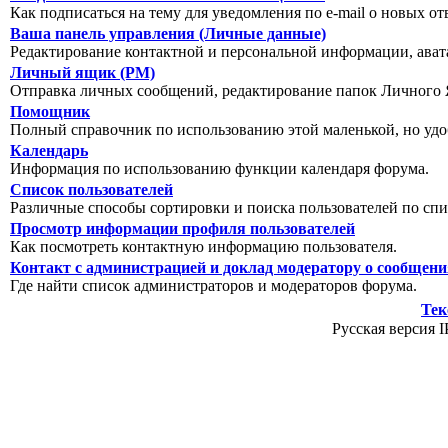
Как подписаться на тему для уведомления по e-mail о новых от
Ваша панель управления (Личные данные)
Редактирование контактной и персональной информации, авата
Личный ящик (PM)
Отправка личных сообщений, редактирование папок Личного 
Помощник
Полный справочник по использованию этой маленькой, но уд
Календарь
Информация по использованию функции календаря форума.
Список пользователей
Различные способы сортировки и поиска пользователей по спи
Просмотр информации профиля пользователей
Как посмотреть контактную информацию пользователя.
Контакт с администрацией и доклад модератору о сообщен
Где найти список администраторов и модераторов форума.
Тек
Русская версия I