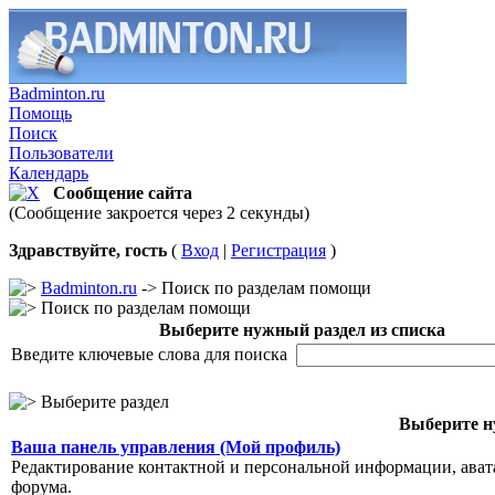
Badminton.ru
Помощь
Поиск
Пользователи
Календарь
Сообщение сайта
(Сообщение закроется через 2 секунды)
Здравствуйте, гость
(
Вход
|
Регистрация
)
Badminton.ru
-> Поиск по разделам помощи
Поиск по разделам помощи
Выберите нужный раздел из списка
Введите ключевые слова для поиска
Выберите раздел
Выберите н
Ваша панель управления (Мой профиль)
Редактирование контактной и персональной информации, авата
форума.