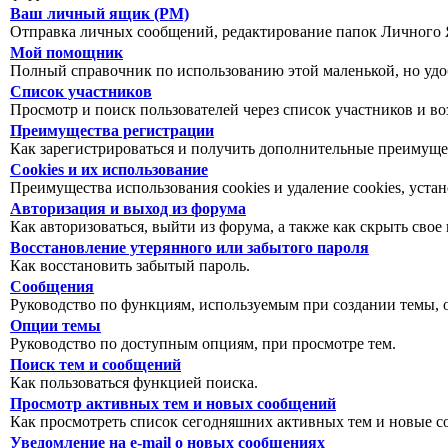
Ваш личный ящик (PM)
Отправка личных сообщений, редактирование папок Личного 
Мой помощник
Полный справочник по использованию этой маленькой, но уд
Список участников
Просмотр и поиск пользователей через список участников и в
Преимущества регистрации
Как зарегистрироваться и получить дополнительные преимуще
Cookies и их использование
Преимущества использования cookies и удаление cookies, уст
Авторизация и выход из форума
Как авторизоваться, выйти из форума, а также как скрыть свое
Восстановление утерянного или забытого пароля
Как восстановить забытый пароль.
Сообщения
Руководство по функциям, используемым при создании темы, оп
Опции темы
Руководство по доступным опциям, при просмотре тем.
Поиск тем и сообщений
Как пользоваться функцией поиска.
Просмотр активных тем и новых сообщений
Как просмотреть список сегодняшних активных тем и новые с
Уведомление на e-mail о новых сообщениях