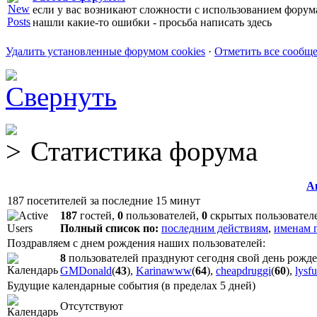
если у вас возникают сложности с использованием форум
нашли какие-то ошибки - просьба написать здесь
Удалить установленные форумом cookies
·
Отметить все сообщ
Статистика форума
А
187 посетителей за последние 15 минут
187
гостей,
0
пользователей,
0
скрытых пользовател
Полный список по:
последним действиям
,
именам 
Поздравляем с днем рождения наших пользователей:
8
пользователей празднуют сегодня свой день рожд
GMDonald
(
43
),
Karinawww
(
64
),
cheapdruggi
(
60
),
lysf
Будущие календарные события (в пределах 5 дней)
Отсутствуют