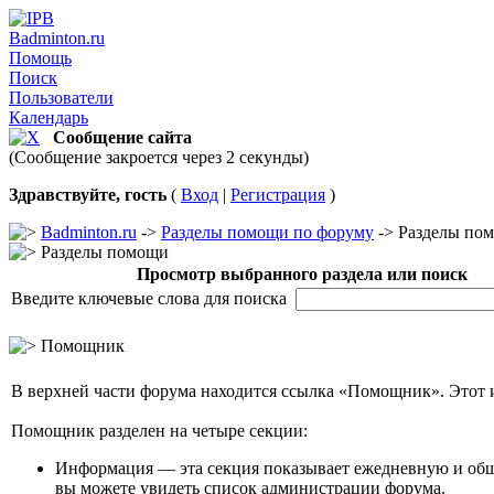
Badminton.ru
Помощь
Поиск
Пользователи
Календарь
Сообщение сайта
(Сообщение закроется через 2 секунды)
Здравствуйте, гость
(
Вход
|
Регистрация
)
Badminton.ru
->
Разделы помощи по форуму
-> Разделы по
Разделы помощи
Просмотр выбранного раздела или поиск
Введите ключевые слова для поиска
Помощник
В верхней части форума находится ссылка «Помощник». Этот 
Помощник разделен на четыре секции:
Информация — эта секция показывает ежедневную и общ
вы можете увидеть список администрации форума.