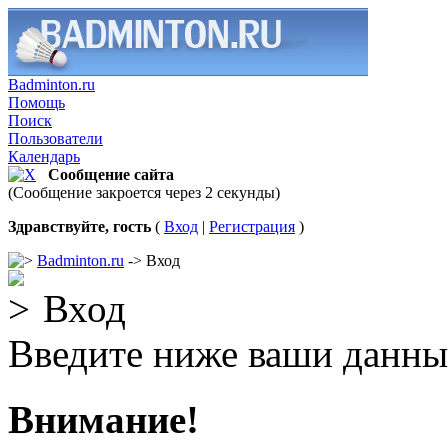
Badminton.ru
Помощь
Поиск
Пользователи
Календарь
Сообщение сайта
(Сообщение закроется через 2 секунды)
Здравствуйте, гость
(
Вход
|
Регистрация
)
Badminton.ru
-> Вход
Вход
Введите ниже ваши данны
Внимание!