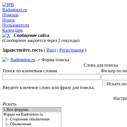
Badminton.ru
Помощь
Поиск
Пользователи
Календарь
Сообщение сайта
(Сообщение закроется через 2 секунды)
Здравствуйте, гость
(
Вход
|
Регистрация
)
Badminton.ru
-> Форма поиска
Слова для поиска
Поиск по ключевым словам
Фильтр по им
Искать по
Введите ключевое слово или фразу для поиска.
Настро
Искать