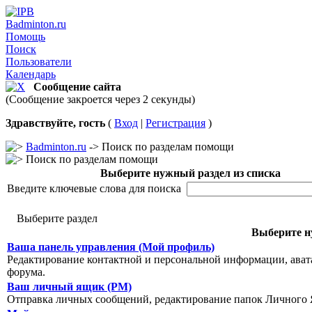
Badminton.ru
Помощь
Поиск
Пользователи
Календарь
Сообщение сайта
(Сообщение закроется через 2 секунды)
Здравствуйте, гость
(
Вход
|
Регистрация
)
Badminton.ru
-> Поиск по разделам помощи
Поиск по разделам помощи
Выберите нужный раздел из списка
Введите ключевые слова для поиска
Выберите раздел
Выберите н
Ваша панель управления (Мой профиль)
Редактирование контактной и персональной информации, авата
форума.
Ваш личный ящик (PM)
Отправка личных сообщений, редактирование папок Личного 