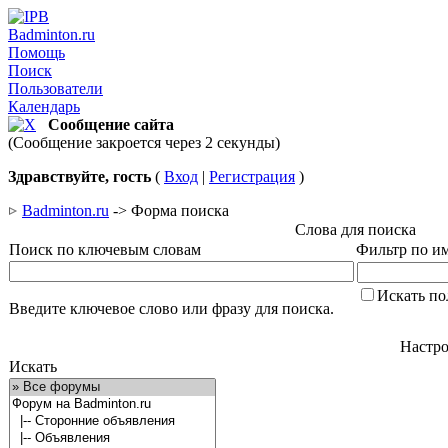
Badminton.ru
Помощь
Поиск
Пользователи
Календарь
Сообщение сайта
(Сообщение закроется через 2 секунды)
Здравствуйте, гость
(
Вход
|
Регистрация
)
Badminton.ru
-> Форма поиска
Слова для поиска
Поиск по ключевым словам
Фильтр по им
Искать по
Введите ключевое слово или фразу для поиска.
Настро
Искать