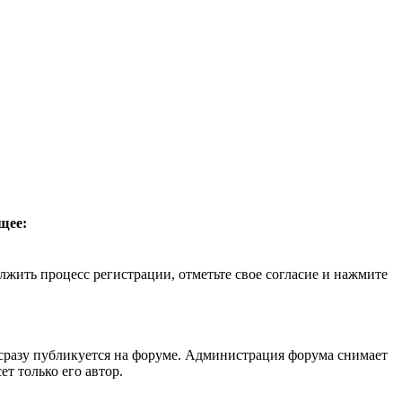
щее:
лжить процесс регистрации, отметьте свое согласие и нажмите
 сразу публикуется на форуме. Администрация форума снимает
т только его автор.