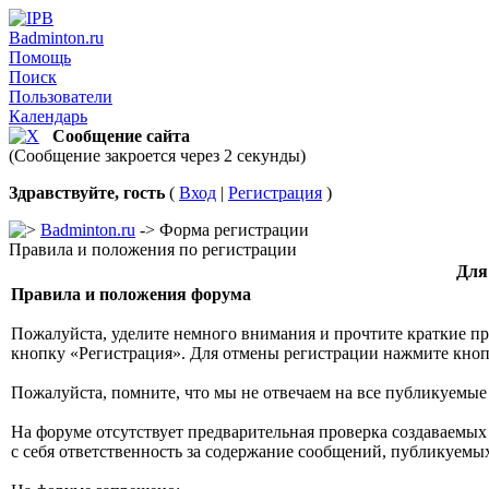
Badminton.ru
Помощь
Поиск
Пользователи
Календарь
Сообщение сайта
(Сообщение закроется через 2 секунды)
Здравствуйте, гость
(
Вход
|
Регистрация
)
Badminton.ru
-> Форма регистрации
Правила и положения по регистрации
Для
Правила и положения форума
Пожалуйста, уделите немного внимания и прочтите краткие пр
кнопку «Регистрация». Для отмены регистрации нажмите кнопк
Пожалуйста, помните, что мы не отвечаем на все публикуемые
На форуме отсутствует предварительная проверка создаваемых
с себя ответственность за содержание сообщений, публикуемых