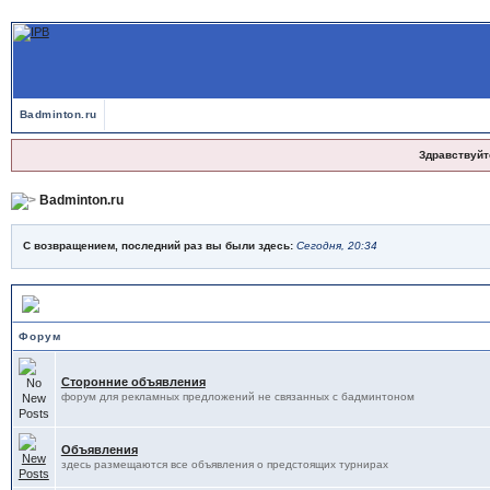
Badminton.ru
Здравствуйт
Badminton.ru
С возвращением, последний раз вы были здесь:
Сегодня, 20:34
Форум на Badminton.ru
Форум
Сторонние объявления
форум для рекламных предложений не связанных с бадминтоном
Объявления
здесь размещаются все объявления о предстоящих турнирах