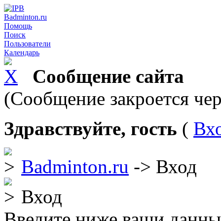
Badminton.ru
Помощь
Поиск
Пользователи
Календарь
Сообщение сайта
(Сообщение закроется чер
Здравствуйте, гость
(
Вх
Badminton.ru
-> Вход
Вход
Введите ниже ваши данны