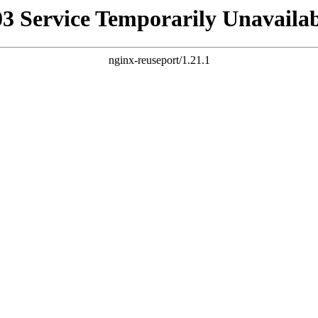
03 Service Temporarily Unavailab
nginx-reuseport/1.21.1