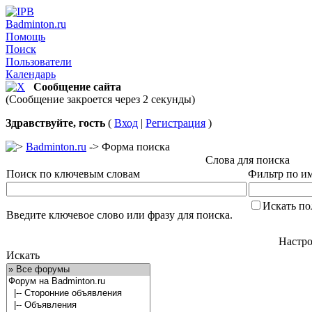
Badminton.ru
Помощь
Поиск
Пользователи
Календарь
Сообщение сайта
(Сообщение закроется через 2 секунды)
Здравствуйте, гость
(
Вход
|
Регистрация
)
Badminton.ru
-> Форма поиска
Слова для поиска
Поиск по ключевым словам
Фильтр по им
Искать по
Введите ключевое слово или фразу для поиска.
Настро
Искать